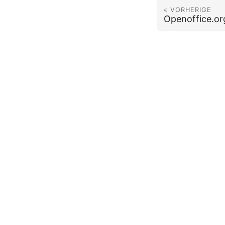
« VORHERIGE
Openoffice.or