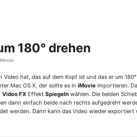
um 180° drehen
 Minute
n Video hat, das auf dem Kopf ist und das er um 18
ter Mac OS X, der sollte es in
iMovie
importieren. D
n
Video FX
Effekt
Spiegeln
wählen. Die beiden Schie
n dann einfach beide nach rechts aufgedreht werd
et werden. Dann kann das Video wieder exportiert 