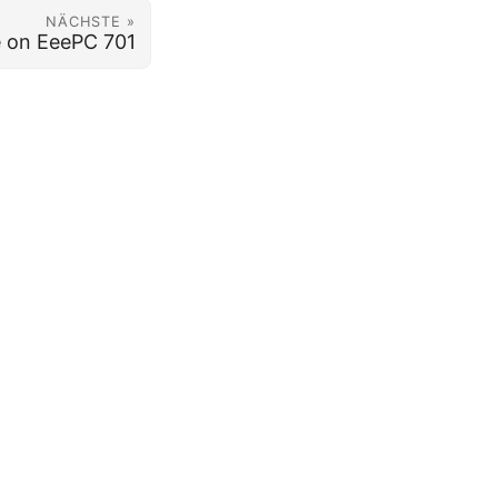
NÄCHSTE »
ve on EeePC 701