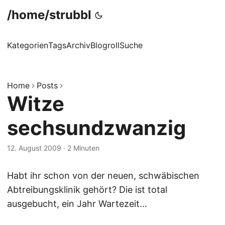
/home/strubbl
Kategorien
Tags
Archiv
Blogroll
Suche
Home
Posts
Witze
sechsundzwanzig
12. August 2009
·
2 Minuten
Habt ihr schon von der neuen, schwäbischen
Abtreibungsklinik gehört? Die ist total
ausgebucht, ein Jahr Wartezeit…