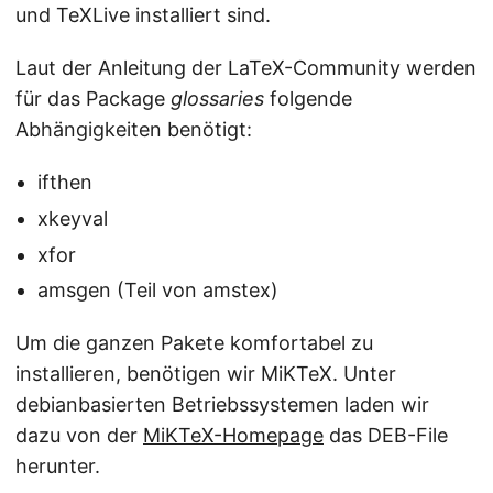
und TeXLive installiert sind.
Laut der Anleitung der LaTeX-Community werden
für das Package
glossaries
folgende
Abhängigkeiten benötigt:
ifthen
xkeyval
xfor
amsgen (Teil von amstex)
Um die ganzen Pakete komfortabel zu
installieren, benötigen wir MiKTeX. Unter
debianbasierten Betriebssystemen laden wir
dazu von der
MiKTeX-Homepage
das DEB-File
herunter.