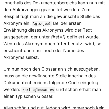
Innerhalb des Dokumentenbereichs kann nun mit
den Abkürzungen gearbeitet werden. Zum
Beispiel fügt man an die gewünschte Stelle das
Akronym ein:
Bei der ersten
\gls{jee}
Erwähnung dieses Akronyms wird der Text
ausgegeben, der unter
first={}
definiert wurde.
Wenn das Akronym noch öfter benutzt wird, so
erscheint dann nur noch der Name des
Akronyms selbst.
Um nun noch den Glossar an sich auszugeben,
muss an die gewünschte Stelle innerhalb des
Dokumentenbereichs folgende Code eingefügt
werden:
und schon erhält man
\printglossaries
einen typischen Glossar.
Alles schön und gut, jedoch wird immernoch kein