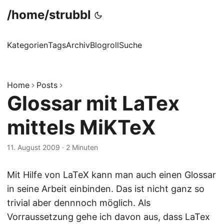
/home/strubbl
Kategorien
Tags
Archiv
Blogroll
Suche
Home
Posts
Glossar mit LaTex
mittels MiKTeX
11. August 2009
·
2 Minuten
Mit Hilfe von LaTeX kann man auch einen Glossar
in seine Arbeit einbinden. Das ist nicht ganz so
trivial aber dennnoch möglich. Als
Vorraussetzung gehe ich davon aus, dass LaTex